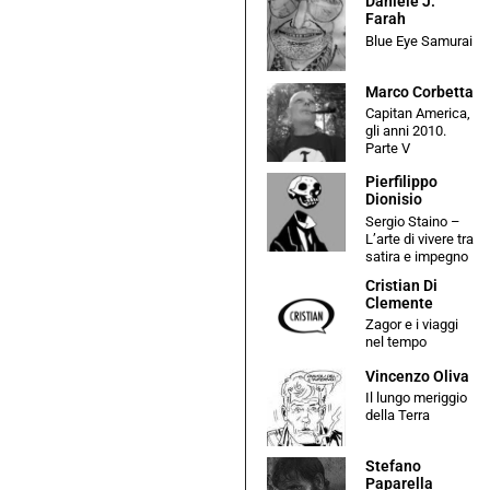
Daniele J.
Farah
Blue Eye Samurai
Marco Corbetta
Capitan America,
gli anni 2010.
Parte V
Pierfilippo
Dionisio
Sergio Staino –
L’arte di vivere tra
satira e impegno
Cristian Di
Clemente
Zagor e i viaggi
nel tempo
Vincenzo Oliva
Il lungo meriggio
della Terra
Stefano
Paparella