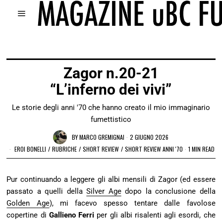
Zagor n.20-21
“L’inferno dei vivi”
Le storie degli anni '70 che hanno creato il mio immaginario
fumettistico
BY
MARCO GREMIGNAI
2 GIUGNO 2026
EROI BONELLI
/
RUBRICHE
/
SHORT REVIEW
/
SHORT REVIEW ANNI '70
1 MIN READ
Pur continuando a leggere gli albi mensili di Zagor (ed essere
passato a quelli della
Silver Age
dopo la conclusione della
Golden Age
), mi facevo spesso tentare dalle favolose
copertine di
Gallieno Ferri
per gli albi risalenti agli esordi, che