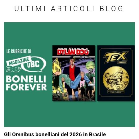
ULTIMI ARTICOLI BLOG
Gli Omnibus bonelliani del 2026 in Brasile