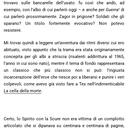
trovavo sulle bancarelle dell’usato: fu così che andò, ad
esempio, con l’albo di cui parlerò oggi – e anche per
Guerra!
di
cui parlerò prossimamente. Zagor in prigione? Soldati che gli
sparano? Un titolo fortemente evocativo? Non potevo
resistere.
Mi trovai quindi a leggere un’avventura dai ritmi diversi cui ero
abituato, visto appunto che la trama era stata originariamente
concepita per gli albi a striscia (risalenti addirittura al 1965,
l’anno in cui sono nato), mentre il tema di fondo rappresentava
un classico che più classico non si può: l’ingiusta
incarcerazione dell’eroe che riesce poi a liberarsi e punire i veri
colpevoli, come avevo già visto fare a Tex nell’indimenticabile
La cella della morte
.
Certo, lo Spirito con la Scure non era vittima di un complotto
articolato che si dipanava su centinaia e centinaia di pagine,