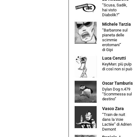
“Scusa, Sadik,
hai visto
Diabolik?”
Michele Tarzia
“Barbarone sul
pianeta delle
scimmie
erotomani”
di Gipi
Luca Cerutti
KeyMan: più pulp
di così non si può
Oscar Tamburis
Dylan Dog n.479
“Scommessa sul
destino”
Vasco Zara
“Train de nuit
dans la Voie
Lactée” di Adrien
Demont