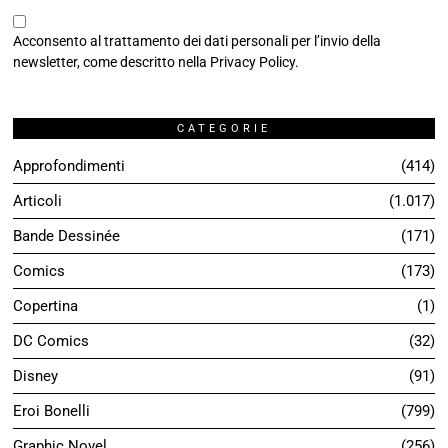
Acconsento al trattamento dei dati personali per l’invio della
newsletter, come descritto nella
Privacy Policy
.
CATEGORIE
Approfondimenti
414
Articoli
1.017
Bande Dessinée
171
Comics
173
Copertina
1
DC Comics
32
Disney
91
Eroi Bonelli
799
Graphic Novel
256