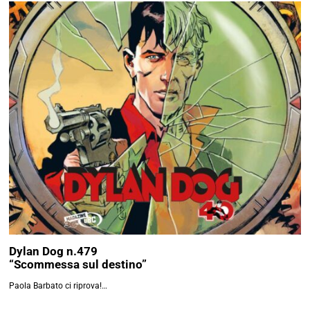
Dylan Dog n.479
“Scommessa sul destino”
Paola Barbato ci riprova!…