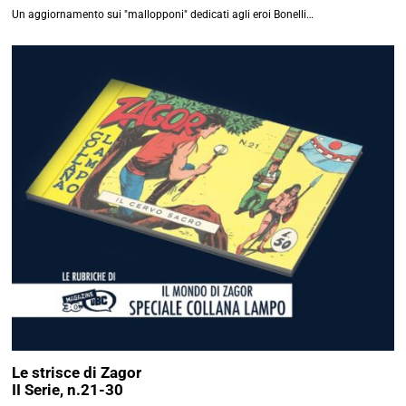
Un aggiornamento sui "mallopponi" dedicati agli eroi Bonelli…
Le strisce di Zagor
II Serie, n.21-30