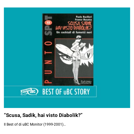
“Scusa, Sadik, hai visto Diabolik?”
Il Best of di uBC Monitor (1999-2001)…