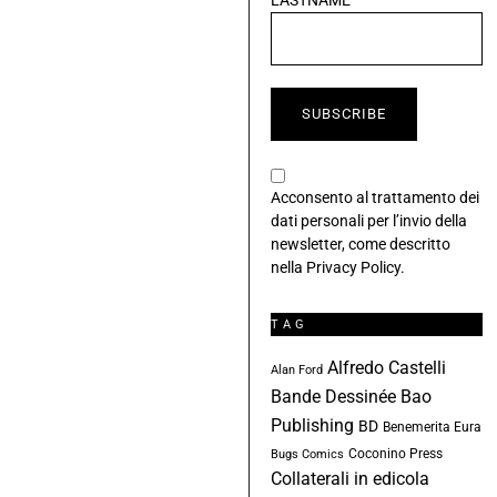
LASTNAME
Acconsento al trattamento dei
dati personali per l’invio della
newsletter, come descritto
nella
Privacy Policy
.
TAG
Alfredo Castelli
Alan Ford
Bande Dessinée
Bao
Publishing
BD
Benemerita Eura
Coconino Press
Bugs Comics
Collaterali in edicola