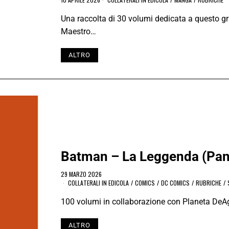
Una raccolta di 30 volumi dedicata a questo g
Maestro…
ALTRO
Batman – La Leggenda (Pa
29 MARZO 2026
COLLATERALI IN EDICOLA
/
COMICS
/
DC COMICS
/
RUBRICHE
/
100 volumi in collaborazione con Planeta DeA
ALTRO