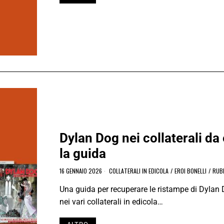
Dylan Dog nei collaterali da 
la guida
16 GENNAIO 2026
COLLATERALI IN EDICOLA
/
EROI BONELLI
/
RUB
Una guida per recuperare le ristampe di Dylan
nei vari collaterali in edicola…