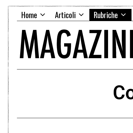
Home
Articoli
Rubriche
Co