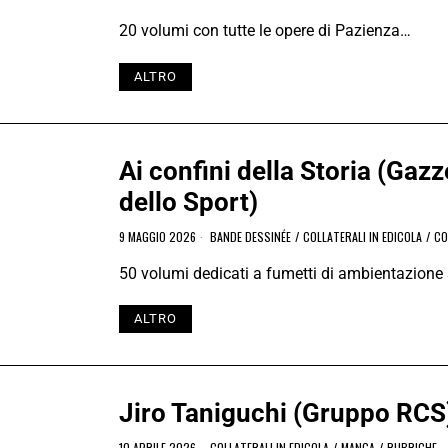
20 volumi con tutte le opere di Pazienza…
ALTRO
Ai confini della Storia (Gazz
dello Sport)
9 MAGGIO 2026
BANDE DESSINÉE
/
COLLATERALI IN EDICOLA
/
CO
50 volumi dedicati a fumetti di ambientazione
ALTRO
Jiro Taniguchi (Gruppo RCS
10 APRILE 2026
COLLATERALI IN EDICOLA
/
MANGA
/
RUBRICHE