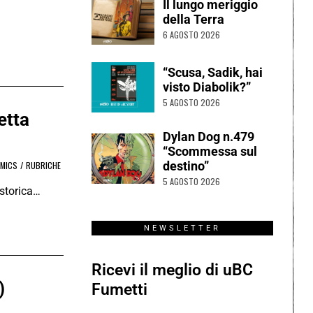
Il lungo meriggio
della Terra
6 AGOSTO 2026
“Scusa, Sadik, hai
visto Diabolik?”
5 AGOSTO 2026
etta
Dylan Dog n.479
“Scommessa sul
MICS
/
RUBRICHE
destino”
5 AGOSTO 2026
 storica…
NEWSLETTER
Ricevi il meglio di uBC
)
Fumetti