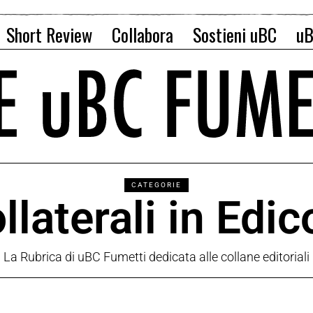
Short Review
Collabora
Sostieni uBC
uB
CATEGORIE
llaterali in Edic
La Rubrica di uBC Fumetti dedicata alle collane editoriali