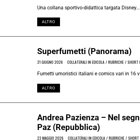
Una collana sportivo-didattica targata Disney…
ALTRO
Superfumetti (Panorama)
21 GIUGNO 2026
COLLATERALI IN EDICOLA
/
RUBRICHE
/
SHORT 
Fumetti umoristici italiani e comics vari in 16
ALTRO
Andrea Pazienza – Nel segn
Paz (Repubblica)
23 MAGGIO 2026
COLLATERALI IN EDICOLA
/
RUBRICHE
/
SHORT 