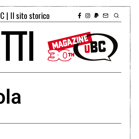
C | Il sito storico
ola