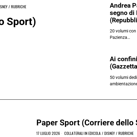
Andrea P
ISNEY
/
RUBRICHE
segno di
o Sport)
(Repubbl
20 volumi con 
Pazienza…
Ai confini
(Gazzetta
50 volumi dedi
ambientazione
Paper Sport (Corriere dello 
17 LUGLIO 2026
COLLATERALI IN EDICOLA
/
DISNEY
/
RUBRICHE