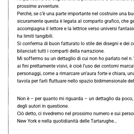
prossime avventure.
Perché, se c’è una parte importante nel costruire una bu
sicuramente questa è legata al comparto grafico, che ge
accompagna il lettore e la lettrice verso universi fanta
ha limiti tangibili.
Si conferma di buon fatturato lo stile dei disegni e dei c
bilanciati tutti i comparti della narrazione.
Mi soffermo su un dettaglio di cui non ho parlato nel n.
ai fini prettamente visivi, è cioè l’uso dei contorni marca
personaggi, come a rimarcare un’aura forte e chiara, un
tavola per farli fluttuare nello spazio bidimensionale de
Non è – per quanto mi riguarda – un dettaglio da poco, an
degli autori in questione.
Ciò detto, ci rivedremo nel prossimo numero e sui perso
New York e nella quotidianità delle Tartarughe…