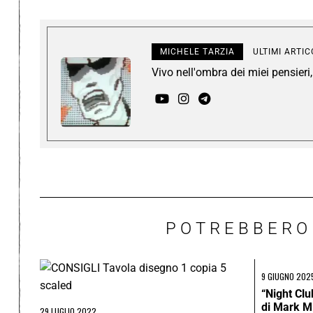
MICHELE TARZIA
ULTIMI ARTIC
Vivo nell'ombra dei miei pensier
POTREBBERO
9 GIUGNO 202
“Night Clu
di Mark M
29 LUGLIO 2022