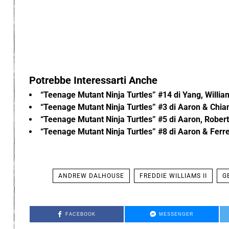
Potrebbe Interessarti Anche
“Teenage Mutant Ninja Turtles” #14 di Yang, Willia
“Teenage Mutant Ninja Turtles” #3 di Aaron & Chia
“Teenage Mutant Ninja Turtles” #5 di Aaron, Robe
“Teenage Mutant Ninja Turtles” #8 di Aaron & Ferr
ANDREW DALHOUSE
FREDDIE WILLIAMS II
G
FACEBOOK
MESSENGER