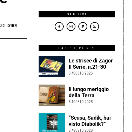
SEGUICI
ORT REVIEW
LATEST POSTS
Le strisce di Zagor
II Serie, n.21-30
6 AGOSTO 2026
Il lungo meriggio
della Terra
6 AGOSTO 2026
“Scusa, Sadik, hai
visto Diabolik?”
5 AGOSTO 2026