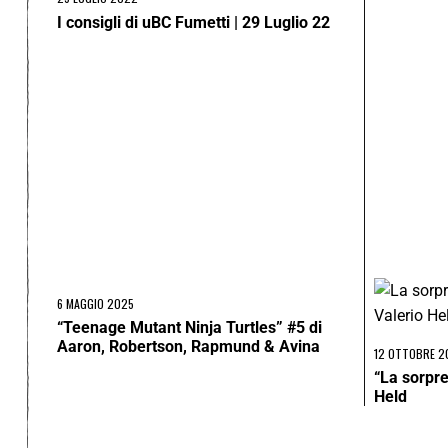
I consigli di uBC Fumetti | 29 Luglio 22
6 MAGGIO 2025
“Teenage Mutant Ninja Turtles” #5 di
Aaron, Robertson, Rapmund & Avina
12 OTTOBRE 2
“La sorpr
Held