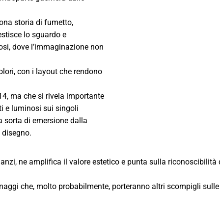
ona storia di fumetto,
stisce lo sguardo e
siosi, dove l’immaginazione non
olori, con i layout che rendono
14, ma che si rivela importante
ti e luminosi sui singoli
a sorta di emersione dalla
l disegno.
zi, ne amplifica il valore estetico e punta sulla riconoscibilità
naggi che, molto probabilmente, porteranno altri scompigli sulle