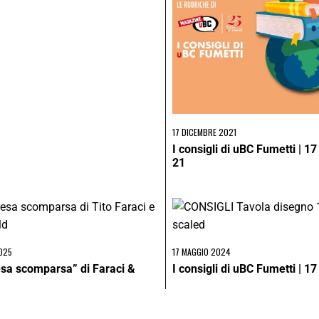
17 DICEMBRE 2021
I consigli di uBC Fumetti | 1
21
025
17 MAGGIO 2024
esa scomparsa” di Faraci &
I consigli di uBC Fumetti | 1