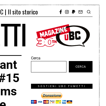
C | Il sito storico
Cerca
ant
CERCA
 #15
iams
SOSTIENI UBC FUMETTI
se