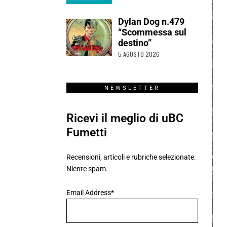
Dylan Dog n.479
“Scommessa sul
destino”
5 AGOSTO 2026
NEWSLETTER
Ricevi il meglio di uBC
Fumetti
Recensioni, articoli e rubriche selezionate.
Niente spam.
Email Address*