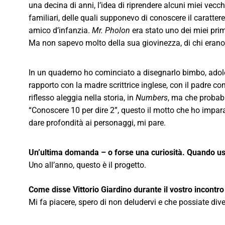
una decina di anni, l’idea di riprendere alcuni miei vecc
familiari, delle quali supponevo di conoscere il carattere
amico d’infanzia.
Mr.
Pholon
era stato uno dei miei prim
Ma non sapevo molto della sua giovinezza, di chi erano i
In un quaderno ho cominciato a disegnarlo bimbo, adole
rapporto con la madre scrittrice inglese, con il padre co
riflesso aleggia nella storia, in
Numbers
, ma che probab
“Conoscere 10 per dire 2”, questo il motto che ho impar
dare profondità ai personaggi, mi pare.
Un’ultima domanda – o forse una curiosità. Quando us
Uno all’anno, questo è il progetto.
Come disse Vittorio Giardino durante il vostro incontr
Mi fa piacere, spero di non deludervi e che possiate dive