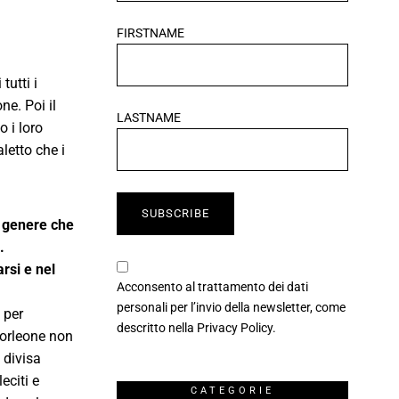
FIRSTNAME
tutti i
e. Poi il
LASTNAME
o i loro
letto che i
n genere che
).
rsi e nel
Acconsento al trattamento dei dati
personali per l’invio della newsletter, come
 per
descritto nella
Privacy Policy
.
Corleone non
 divisa
eciti e
CATEGORIE