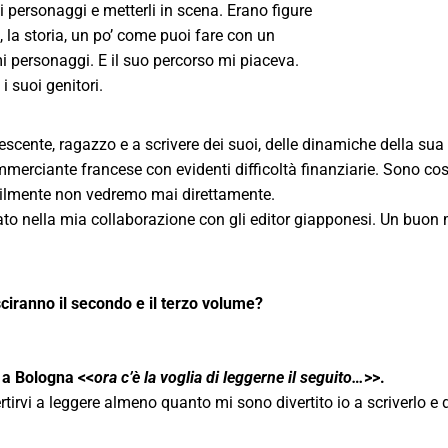
hi personaggi e metterli in scena. Erano figure
, la storia, un po’ come puoi fare con un
i personaggi. E il suo percorso mi piaceva.
 suoi genitori.
scente, ragazzo e a scrivere dei suoi,
delle dinamiche della sua v
mmerciante francese con evidenti difficoltà finanziarie. Sono cose
ilmente non vedremo mai direttamente.
ato nella mia collaborazione con gli editor giapponesi. Un buon
ciranno il secondo e il terzo volume?
o a Bologna <<
ora c’è la voglia di leggerne il seguito…
>>.
rtirvi a leggere almeno quanto mi sono divertito io a scriverlo e 