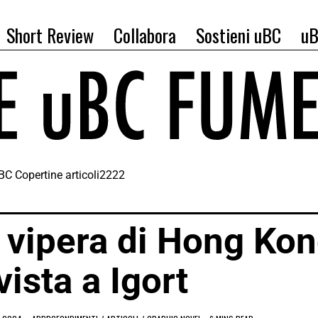
Short Review
Collabora
Sostieni uBC
uB
vipera di Hong Ko
vista a Igort