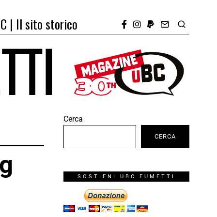
C | Il sito storico
Cerca
CERCA
ng
SOSTIENI UBC FUMETTI