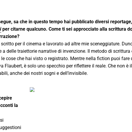
i segue, sa che in questo tempo hai pubblicato diversi reportage,
i
per citarne qualcuno. Come ti sei approcciato alla scrittura d
rrazione?
ri, scritto per il cinema e lavorato ad altre mie sceneggiature. Du
 delle traiettorie narrative di invenzione. Il metodo di scrittura 
e cose che hai visto o registrato. Mentre nella fiction puoi fare
 Flaubert, è solo uno specchio per riflettere il reale. Che non è i
bili, anche dei nostri sogni e dell’invisibile.
cepire
cconti la
si
uggestioni