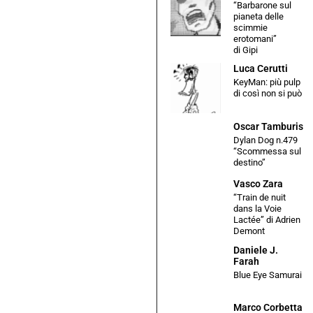
“Barbarone sul
pianeta delle
scimmie
erotomani”
di Gipi
Luca Cerutti
KeyMan: più pulp
di così non si può
Oscar Tamburis
Dylan Dog n.479
“Scommessa sul
destino”
Vasco Zara
“Train de nuit
dans la Voie
Lactée” di Adrien
Demont
Daniele J.
Farah
Blue Eye Samurai
Marco Corbetta