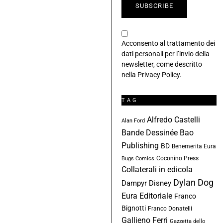
Acconsento al trattamento dei
dati personali per l’invio della
newsletter, come descritto
nella
Privacy Policy
.
TAG
Alfredo Castelli
Alan Ford
Bande Dessinée
Bao
Publishing
BD
Benemerita Eura
Coconino Press
Bugs Comics
Collaterali in edicola
Dylan Dog
Dampyr
Disney
Eura Editoriale
Franco
Bignotti
Franco Donatelli
Gallieno Ferri
Gazzetta dello