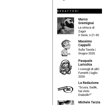
REDATTORI
Marco
Gremignai
Le strisce di
Zagor
II Serie, n.21-30
Massimo
Cappelli
Sulla Tavola |
Giugno 2026
Pasquale
Laricchia
I consigli di uBC
Fumetti | luglio
2026
La Redazione
“Scusa, Sadik,
hai visto
Diabolik?”
Michele Tarzia