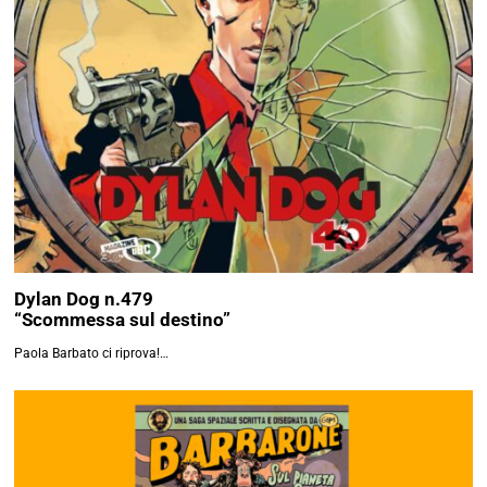
Dylan Dog n.479
“Scommessa sul destino”
Paola Barbato ci riprova!…