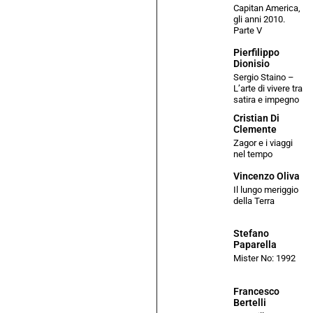
Capitan America,
gli anni 2010.
Parte V
Pierfilippo
Dionisio
Sergio Staino –
L’arte di vivere tra
satira e impegno
Cristian Di
Clemente
Zagor e i viaggi
nel tempo
Vincenzo Oliva
Il lungo meriggio
della Terra
Stefano
Paparella
Mister No: 1992
Francesco
Bertelli