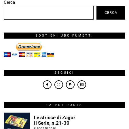
Cerca
CERCA
SOSTIENI UBC FUMETTI
SEGUICI
LATEST POSTS
Le strisce di Zagor
II Serie, n.21-30
6 AGOSTO 2026