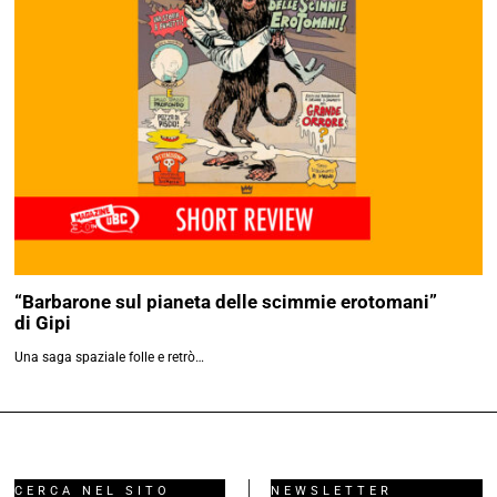
“Barbarone sul pianeta delle scimmie erotomani”
di Gipi
Una saga spaziale folle e retrò…
CERCA NEL SITO
NEWSLETTER