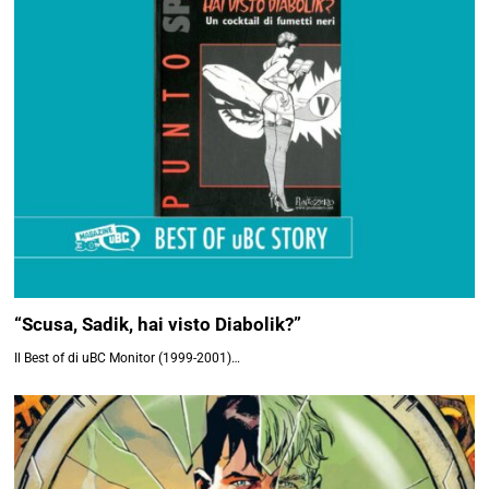
“Scusa, Sadik, hai visto Diabolik?”
Il Best of di uBC Monitor (1999-2001)…