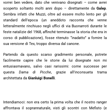
vorrei ben vedere, dato che venivano disegnati – come avrei
scoperto soltanto molti anni dopo – direttamente da
Galep
.
Sembra infatti che Muzzi, oltre ad essere molto lento per gli
standard dell’epoca (un aneddoto racconta che venne
letteralmente rinchiuso negli uffici di via Buonarroti durante le
feste natalizie del 1968, affinché terminasse la storia che era in
corso di pubblicazione), fosse ritenuto “inadatto” a fornire la
sua versione di Tex, troppo diversa dal canone.
Partendo da questo scarso gradimento personale, potrete
facilmente capire che le storie da lui disegnate non mi
entusiasmavano, salvo casi rarissimi: come successe per
questa
Dama di Picche
, grazie all’inconsueta trama
architettata da
Gianluigi Bonelli
.
Intendiamoci: non era certo la prima volta che il nostro ranger
affrontava il soprannaturale, visti gli scontri con Mefisto (e