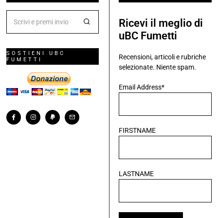
Ricevi il meglio di
uBC Fumetti
SOSTIENI UBC
Recensioni, articoli e rubriche
FUMETTI
selezionate. Niente spam.
Email Address*
FIRSTNAME
LASTNAME