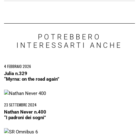
POTREBBERO
INTERESSARTI ANCHE
4 FEBBRAIO 2026
Julia n.329
“Myrna: on the road again”
23 SETTEMBRE 2024
Nathan Never n.400
“I padroni dei sogni”