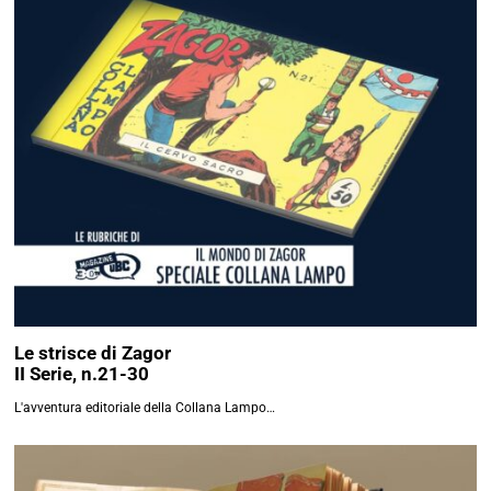
Le strisce di Zagor
II Serie, n.21-30
L'avventura editoriale della Collana Lampo…