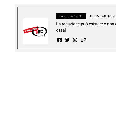
LA REDAZIONE
ULTIMI ARTICOL
La redazione può esistere o non es
casa!