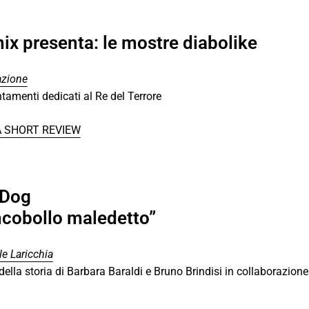
ix presenta: le mostre diabolike
azione
amenti dedicati al Re del Terrore
A SHORT REVIEW
 Dog
ancobollo maledetto”
e Laricchia
ella storia di Barbara Baraldi e Bruno Brindisi in collaborazion