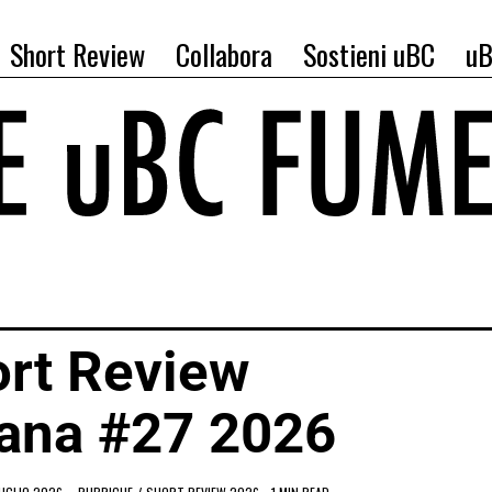
Short Review
Collabora
Sostieni uBC
uB
rt Review
ana #27 2026