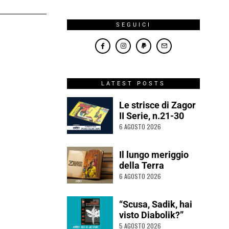
SEGUICI
LATEST POSTS
Le strisce di Zagor
II Serie, n.21-30
6 AGOSTO 2026
Il lungo meriggio
della Terra
6 AGOSTO 2026
“Scusa, Sadik, hai
visto Diabolik?”
5 AGOSTO 2026