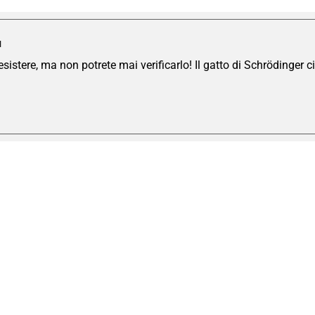
I
istere, ma non potrete mai verificarlo! Il gatto di Schrödinger ci