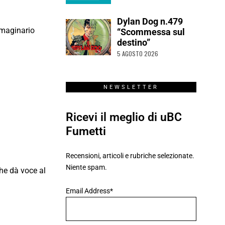
Dylan Dog n.479
mmaginario
“Scommessa sul
destino”
5 AGOSTO 2026
NEWSLETTER
Ricevi il meglio di uBC
Fumetti
Recensioni, articoli e rubriche selezionate.
Niente spam.
he dà voce al
Email Address*