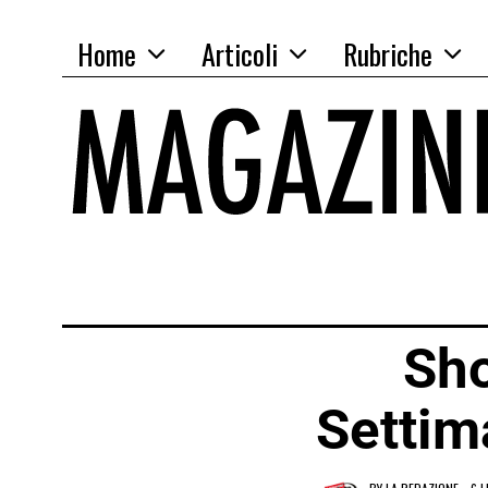
Home
Articoli
Rubriche
Sho
Settim