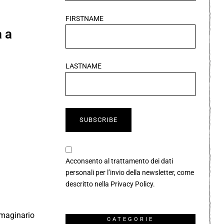
FIRSTNAME
 a
LASTNAME
Acconsento al trattamento dei dati
personali per l’invio della newsletter, come
descritto nella
Privacy Policy
.
mmaginario
CATEGORIE