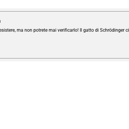
I
istere, ma non potrete mai verificarlo! Il gatto di Schrödinger ci