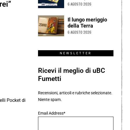
rei”
6 AGOSTO 2026
Il lungo meriggio
della Terra
6 AGOSTO 2026
NEWSLETTER
Ricevi il meglio di uBC
Fumetti
Recensioni, articoli e rubriche selezionate.
Niente spam.
lli Pocket di
Email Address*