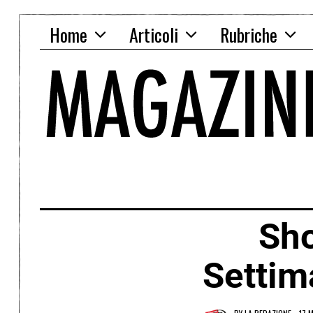
Home
Articoli
Rubriche
Sho
Settim