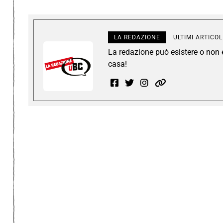
LA REDAZIONE
ULTIMI ARTICOL
La redazione può esistere o non es
casa!