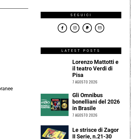
SEGUICI
LATEST POSTS
Lorenzo Mattotti e
il teatro Verdi di
Pisa
7 AGOSTO 2026
poranee
Gli Omnibus
bonelliani del 2026
in Brasile
7 AGOSTO 2026
Le strisce di Zagor
II Serie, n.21-30