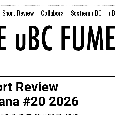
Short Review
Collabora
Sostieni uBC
uB
rt Review
ana #20 2026