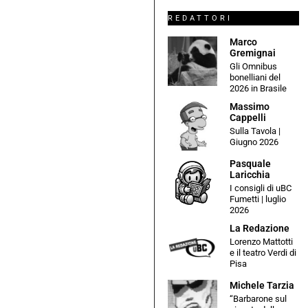
REDATTORI
Marco
Gremignai
Gli Omnibus
bonelliani del
2026 in Brasile
Massimo
Cappelli
Sulla Tavola |
Giugno 2026
Pasquale
Laricchia
I consigli di uBC
Fumetti | luglio
2026
La Redazione
Lorenzo Mattotti
e il teatro Verdi di
Pisa
Michele Tarzia
“Barbarone sul