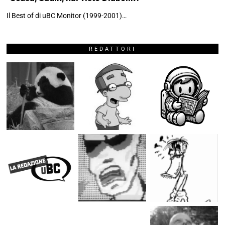
Il Best of di uBC Monitor (1999-2001)…
REDATTORI