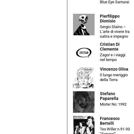
Blue Eye Samurai
Pierfilippo
Dionisio
Sergio Staino –
L’arte di vivere tra
satira e impegno
Cristian Di
Clemente
Zagor e i viaggi
nel tempo
Vincenzo Oliva
Il lungo meriggio
della Terra
Stefano
Paparella
Mister No: 1992
Francesco
Bertelli
Tex Willer n.91-93
“Sonora!”