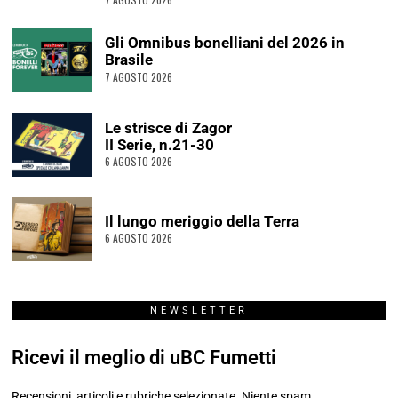
Gli Omnibus bonelliani del 2026 in
Brasile
7 AGOSTO 2026
Le strisce di Zagor
II Serie, n.21-30
6 AGOSTO 2026
Il lungo meriggio della Terra
6 AGOSTO 2026
NEWSLETTER
Ricevi il meglio di uBC Fumetti
Recensioni, articoli e rubriche selezionate. Niente spam.