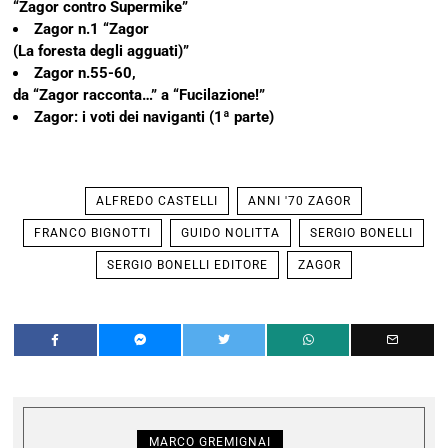
“Zagor contro Supermike”
Zagor n.1 “Zagor
(La foresta degli agguati)”
Zagor n.55-60,
da “Zagor racconta…” a “Fucilazione!”
Zagor: i voti dei naviganti (1ª parte)
ALFREDO CASTELLI
ANNI '70 ZAGOR
FRANCO BIGNOTTI
GUIDO NOLITTA
SERGIO BONELLI
SERGIO BONELLI EDITORE
ZAGOR
MARCO GREMIGNAI