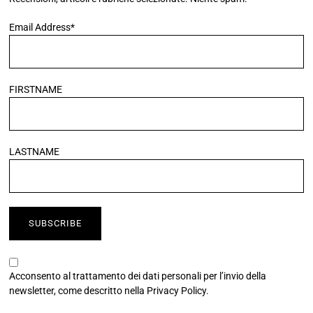
Email Address*
FIRSTNAME
LASTNAME
Acconsento al trattamento dei dati personali per l’invio della
newsletter, come descritto nella
Privacy Policy
.