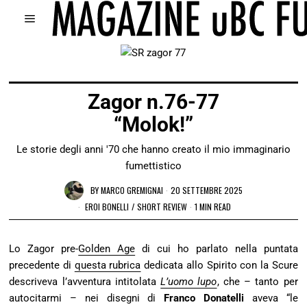
Zagor n.76-77
“Molok!”
Le storie degli anni '70 che hanno creato il mio immaginario
fumettistico
BY
MARCO GREMIGNAI
20 SETTEMBRE 2025
EROI BONELLI
/
SHORT REVIEW
1 MIN READ
Lo Zagor pre-
Golden Age
di cui ho parlato nella puntata
precedente di
questa rubrica
dedicata allo Spirito con la Scure
descriveva l’avventura intitolata
L’uomo lupo
, che – tanto per
autocitarmi – nei disegni di
Franco Donatelli
aveva “le