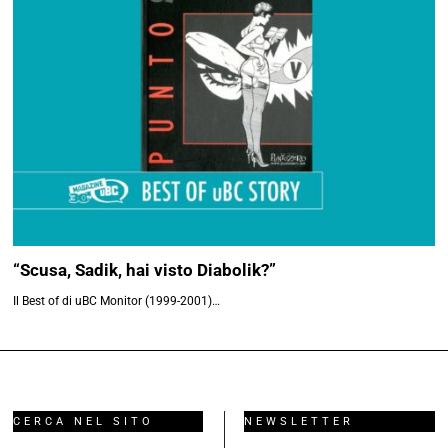
“Scusa, Sadik, hai visto Diabolik?”
Il Best of di uBC Monitor (1999-2001)…
CERCA NEL SITO
NEWSLETTER