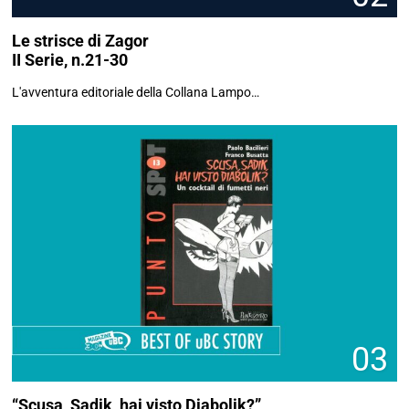
Le strisce di Zagor
II Serie, n.21-30
L'avventura editoriale della Collana Lampo…
03
“Scusa, Sadik, hai visto Diabolik?”