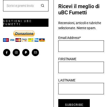
Ricevi il meglio di
uBC Fumetti
SOSTIENI UBC
Recensioni, articoli e rubriche
FUMETTI
selezionate. Niente spam.
Email Address*
FIRSTNAME
LASTNAME