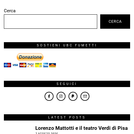
Cerca
CERCA
SOSTIENI UBC FUMETTI
SEGUICI
LATEST POSTS
Lorenzo Mattotti e il teatro Verdi di Pisa
7 AGOSTO 2026