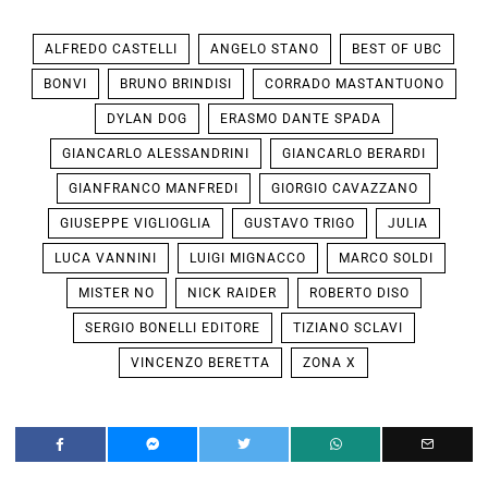
ALFREDO CASTELLI
ANGELO STANO
BEST OF UBC
BONVI
BRUNO BRINDISI
CORRADO MASTANTUONO
DYLAN DOG
ERASMO DANTE SPADA
GIANCARLO ALESSANDRINI
GIANCARLO BERARDI
GIANFRANCO MANFREDI
GIORGIO CAVAZZANO
GIUSEPPE VIGLIOGLIA
GUSTAVO TRIGO
JULIA
LUCA VANNINI
LUIGI MIGNACCO
MARCO SOLDI
MISTER NO
NICK RAIDER
ROBERTO DISO
SERGIO BONELLI EDITORE
TIZIANO SCLAVI
VINCENZO BERETTA
ZONA X