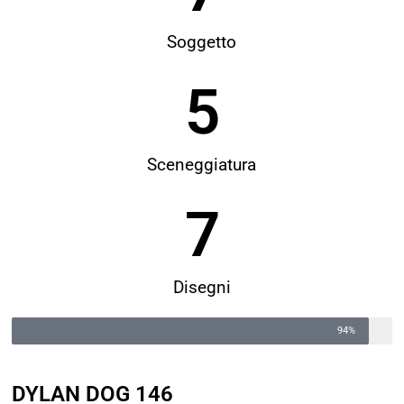
Soggetto
5
Sceneggiatura
7
Disegni
94%
DYLAN DOG 146