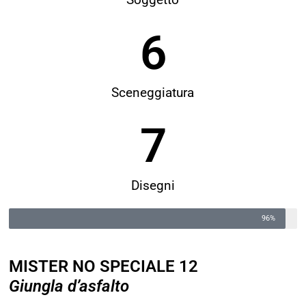
6
Sceneggiatura
7
Disegni
96%
MISTER NO SPECIALE 12
Giungla d’asfalto