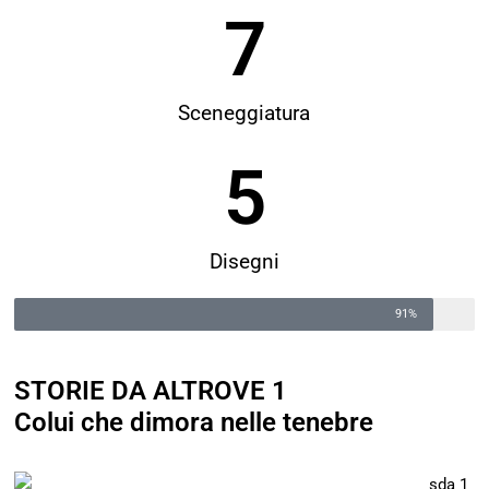
7
Sceneggiatura
5
Disegni
91%
STORIE DA ALTROVE 1
Colui che dimora nelle tenebre