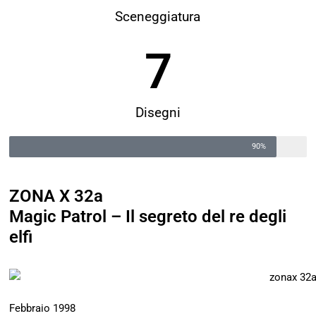
Sceneggiatura
7
Disegni
90%
ZONA X 32a
Magic Patrol – Il segreto del re degli
elfi
Febbraio 1998