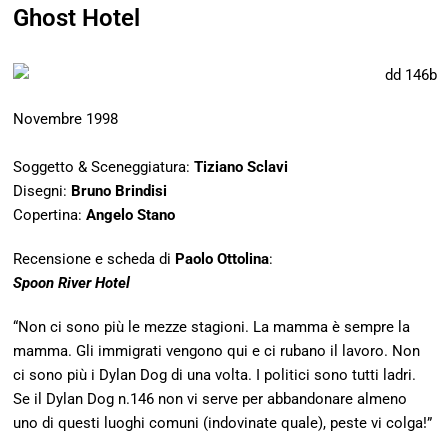
Ghost Hotel
Novembre 1998
Soggetto & Sceneggiatura:
Tiziano Sclavi
Disegni:
Bruno Brindisi
Copertina:
Angelo Stano
Recensione e scheda di
Paolo Ottolina
:
Spoon River Hotel
“Non ci sono più le mezze stagioni. La mamma è sempre la
mamma. Gli immigrati vengono qui e ci rubano il lavoro. Non
ci sono più i Dylan Dog di una volta. I politici sono tutti ladri.
Se il Dylan Dog n.146 non vi serve per abbandonare almeno
uno di questi luoghi comuni (indovinate quale), peste vi colga!”