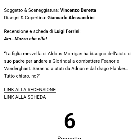
Soggetto & Sceneggiatura:
Vincenzo Beretta
Disegni & Copertina:
Giancarlo Alessandrini
Recensione e scheda di
Luigi Ferrini
:
Am…Mazza che elfa!
“La figlia mezzelfa di Aldous Morrigan ha bisogno dell’aiuto di
suo padre per andare a Glorindal a combattere Feanor e
Vanderghast. Saranno aiutati da Adrian e dal drago Flanker…
Tutto chiaro, no?”
LINK ALLA RECENSIONE
LINK ALLA SCHEDA
6
Soggetto