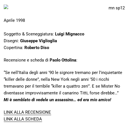
Aprile 1998
Soggetto & Sceneggiatura:
Luigi Mignacco
Disegni:
Giuseppe Viglioglia
Copertina:
Roberto Diso
Recensione e scheda di
Paolo Ottolina
:
“Se nell’Italia degli anni ’90 le signore tremano per l’inquietante
“killer delle donne”, nella New York negli anni ’50 i ricchi
tremavano per il terribile “killer a quattro zeri”. E se Mister No
diventasse improvvisamente il canarino Titti, forse direbbe…”
Mi è semblato di vedele un assassino… ed era mio amico!
LINK ALLA RECENSIONE
LINK ALLA SCHEDA