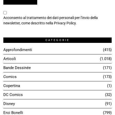
Acconsento al trattamento dei dati personali per l’invio della
newsletter, come descritto nella
Privacy Policy
.
CATEGORIE
Approfondimenti
415
Articoli
1.018
Bande Dessinée
171
Comics
173
Copertina
1
DC Comics
32
Disney
91
Eroi Bonelli
799