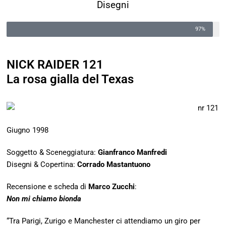
Disegni
97%
NICK RAIDER 121
La rosa gialla del Texas
Giugno 1998
Soggetto & Sceneggiatura:
Gianfranco Manfredi
Disegni & Copertina:
Corrado Mastantuono
Recensione e scheda di
Marco Zucchi
:
Non mi chiamo bionda
“Tra Parigi, Zurigo e Manchester ci attendiamo un giro per