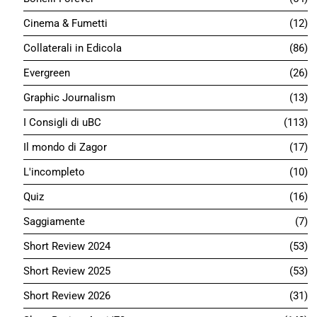
Cinema & Fumetti
12
Collaterali in Edicola
86
Evergreen
26
Graphic Journalism
13
I Consigli di uBC
113
Il mondo di Zagor
17
L'incompleto
10
Quiz
16
Saggiamente
7
Short Review 2024
53
Short Review 2025
53
Short Review 2026
31