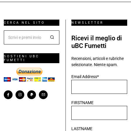
CERCA NEL SITO
NEWSLETTER
Ricevi il meglio di
uBC Fumetti
SOSTIENI UBC
Recensioni, articoli e rubriche
FUMETTI
selezionate. Niente spam.
Email Address*
FIRSTNAME
LASTNAME