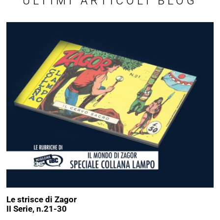
ULTIMI ARTICOLI BLOG
Le strisce di Zagor
II Serie, n.21-30