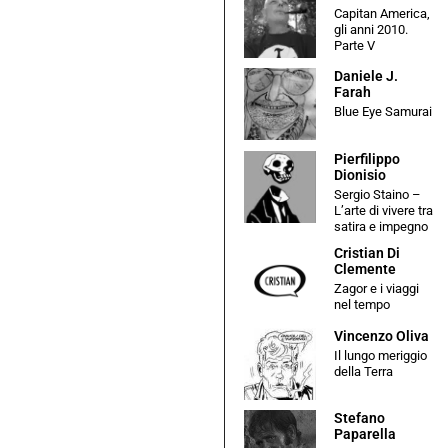
Capitan America,
gli anni 2010.
Parte V
Daniele J.
Farah
Blue Eye Samurai
Pierfilippo
Dionisio
Sergio Staino –
L’arte di vivere tra
satira e impegno
Cristian Di
Clemente
Zagor e i viaggi
nel tempo
Vincenzo Oliva
Il lungo meriggio
della Terra
Stefano
Paparella