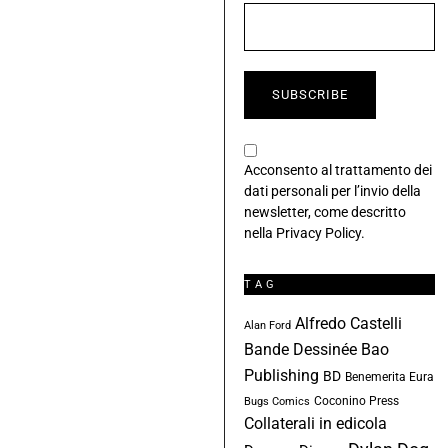
Acconsento al trattamento dei
dati personali per l’invio della
newsletter, come descritto
nella
Privacy Policy
.
TAG
Alfredo Castelli
Alan Ford
Bande Dessinée
Bao
Publishing
BD
Benemerita Eura
Coconino Press
Bugs Comics
Collaterali in edicola