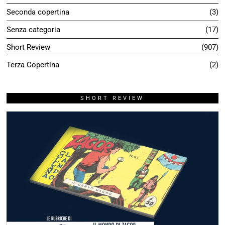
Seconda copertina
3
Senza categoria
17
Short Review
907
Terza Copertina
2
SHORT REVIEW