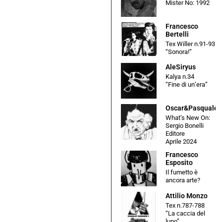
Mister No: 1992
Francesco
Bertelli
Tex Willer n.91-93
“Sonora!”
AleSiryus
Kalya n.34
“Fine di un’era”
Oscar&Pasquale
What’s New On:
Sergio Bonelli
Editore
Aprile 2024
Francesco
Esposito
Il fumetto è
ancora arte?
Attilio Monzo
Tex n.787-788
“La caccia del
lupo”