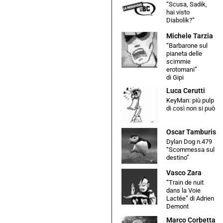
“Scusa, Sadik,
hai visto
Diabolik?”
Michele Tarzia
“Barbarone sul
pianeta delle
scimmie
erotomani”
di Gipi
Luca Cerutti
KeyMan: più pulp
di così non si può
Oscar Tamburis
Dylan Dog n.479
“Scommessa sul
destino”
Vasco Zara
“Train de nuit
dans la Voie
Lactée” di Adrien
Demont
Marco Corbetta