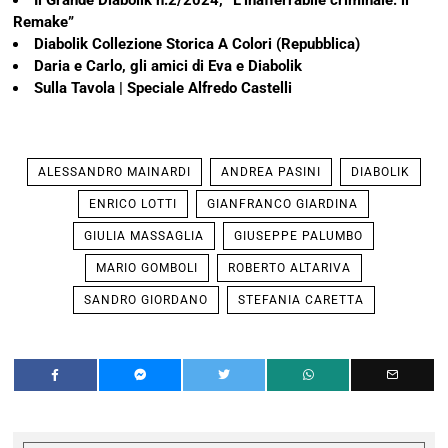
Il Grande Diabolik n.2/2024, “L’inafferrabile criminale: il
Remake”
Diabolik Collezione Storica A Colori (Repubblica)
Daria e Carlo, gli amici di Eva e Diabolik
Sulla Tavola | Speciale Alfredo Castelli
ALESSANDRO MAINARDI
ANDREA PASINI
DIABOLIK
ENRICO LOTTI
GIANFRANCO GIARDINA
GIULIA MASSAGLIA
GIUSEPPE PALUMBO
MARIO GOMBOLI
ROBERTO ALTARIVA
SANDRO GIORDANO
STEFANIA CARETTA