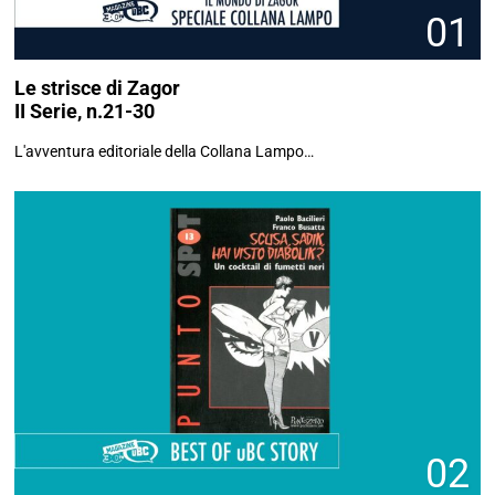
01
Le strisce di Zagor
II Serie, n.21-30
L'avventura editoriale della Collana Lampo…
02