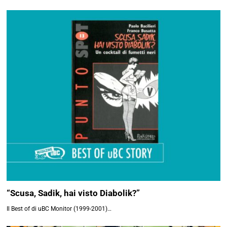
“Scusa, Sadik, hai visto Diabolik?”
Il Best of di uBC Monitor (1999-2001)…