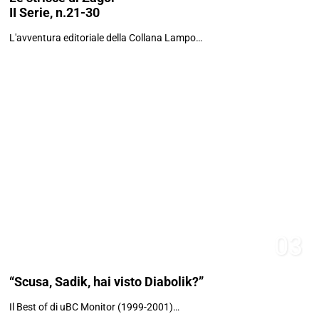
II Serie, n.21-30
L'avventura editoriale della Collana Lampo…
03
“Scusa, Sadik, hai visto Diabolik?”
Il Best of di uBC Monitor (1999-2001)…