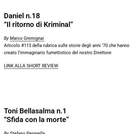
Daniel n.18
“Il ritorno di Kriminal”
By
Marco Gremignai
Articolo #113 della rubrica sulle storie degli anni ’70 che hanno
creato l’immaginario fumettistico del nostro Direttore
LINK ALLA SHORT REVIEW
Toni Bellasalma n.1
“Sfida con la morte”
By
Stefano Paparella