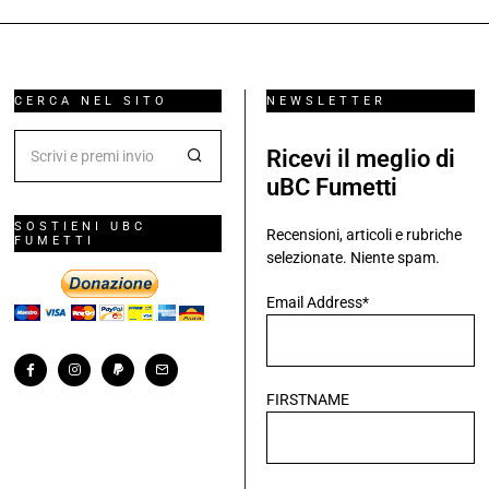
CERCA NEL SITO
NEWSLETTER
Ricevi il meglio di
uBC Fumetti
SOSTIENI UBC
Recensioni, articoli e rubriche
FUMETTI
selezionate. Niente spam.
Email Address*
FIRSTNAME