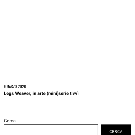
9 MARZO 2026
Legs Weaver, in arte (mini)serie tivvì
Cerca
CERCA