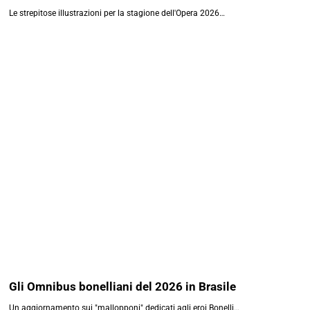
Le strepitose illustrazioni per la stagione dell'Opera 2026…
Gli Omnibus bonelliani del 2026 in Brasile
Un aggiornamento sui "mallopponi" dedicati agli eroi Bonelli…