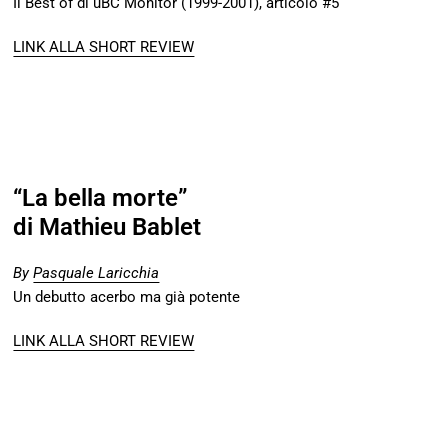
Il Best of di uBC Monitor (1999-2001), articolo #5
LINK ALLA SHORT REVIEW
“La bella morte”
di Mathieu Bablet
By
Pasquale Laricchia
Un debutto acerbo ma già potente
LINK ALLA SHORT REVIEW