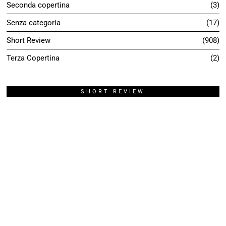
Seconda copertina
3
Senza categoria
17
Short Review
908
Terza Copertina
2
SHORT REVIEW