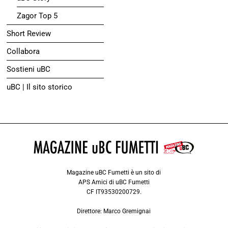
Zagor Top 5
Short Review
Collabora
Sostieni uBC
uBC | Il sito storico
Magazine uBC Fumetti è un sito di
APS Amici di uBC Fumetti
CF IT93530200729.
Direttore: Marco Gremignai