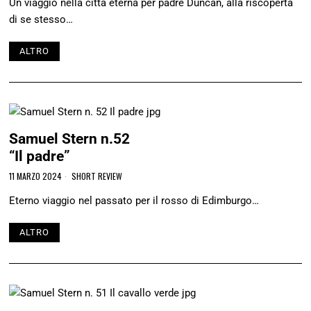
Un viaggio nella città eterna per padre Duncan, alla riscoperta
di se stesso…
ALTRO
Samuel Stern n.52
“Il padre”
11 MARZO 2024
SHORT REVIEW
Eterno viaggio nel passato per il rosso di Edimburgo…
ALTRO