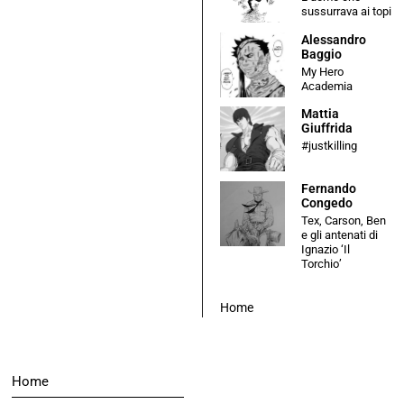
sussurrava ai topi
Alessandro
Baggio
My Hero
Academia
Mattia
Giuffrida
#justkilling
Fernando
Congedo
Tex, Carson, Ben
e gli antenati di
Ignazio ‘Il
Torchio’
Home
Home