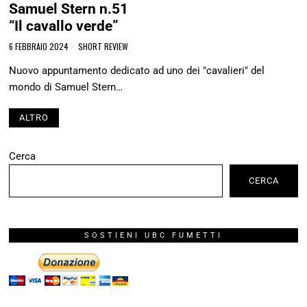
Samuel Stern n.51
“Il cavallo verde”
6 FEBBRAIO 2024
SHORT REVIEW
Nuovo appuntamento dedicato ad uno dei "cavalieri" del
mondo di Samuel Stern…
ALTRO
Cerca
CERCA
SOSTIENI UBC FUMETTI