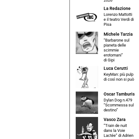
2026
La Redazione
Lorenzo Mattotti
e il teatro Verdi di
Pisa
Michele Tarzia
“Barbarone sul
pianeta delle
scimmie
erotomani”
di Gipi
Luca Cerutti
KeyMan: più pulp
di così non si può
Oscar Tamburis
Dylan Dog n.479
“Scommessa sul
destino”
Vasco Zara
“Train de nuit
dans la Voie
Lactée” di Adrien