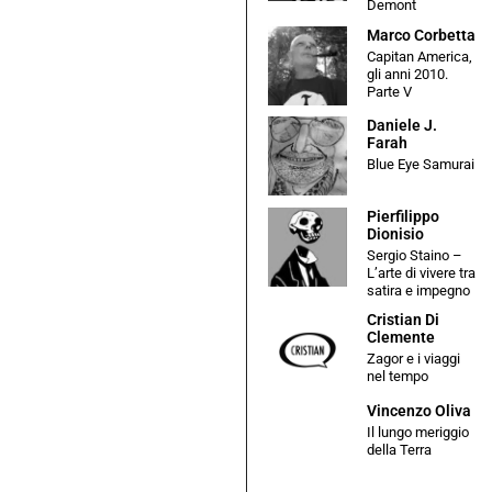
Demont
Marco Corbetta
Capitan America,
gli anni 2010.
Parte V
Daniele J.
Farah
Blue Eye Samurai
Pierfilippo
Dionisio
Sergio Staino –
L’arte di vivere tra
satira e impegno
Cristian Di
Clemente
Zagor e i viaggi
nel tempo
Vincenzo Oliva
Il lungo meriggio
della Terra