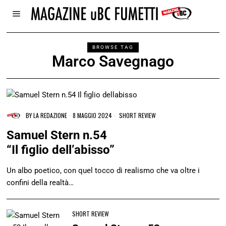
BROWSE TAG
Marco Savegnago
BY
LA REDAZIONE
8 MAGGIO 2024
SHORT REVIEW
Samuel Stern n.54
“Il figlio dell’abisso”
Un albo poetico, con quel tocco di realismo che va oltre i
confini della realtà…
SHORT REVIEW