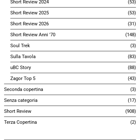
Short Review 2024
53
Short Review 2025
53
Short Review 2026
31
Short Review Anni '70
148
Soul Trek
3
Sulla Tavola
83
uBC Story
88
Zagor Top 5
43
Seconda copertina
3
Senza categoria
17
Short Review
908
Terza Copertina
2