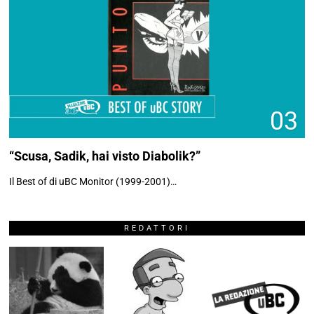
03
“Scusa, Sadik, hai visto Diabolik?”
Il Best of di uBC Monitor (1999-2001)…
REDATTORI