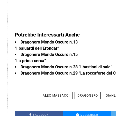
Potrebbe Interessarti Anche
Dragonero Mondo Oscuro n.13
“I baluardi dell’Erondar”
Dragonero Mondo Oscuro n.15
“La prima cerca”
Dragonero Mondo Oscuro n.28 “I bastioni di sale”
Dragonero Mondo Oscuro n.29 “La roccaforte dei C
ALEX MASSACCI
DRAGONERO
GIANL
FACEBOOK
MESSENGER