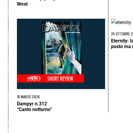
West
25 OTTOBRE 
Eternity: l
posto ma n
18 MARZO 2026
Dampyr n.312
“Canto notturno”