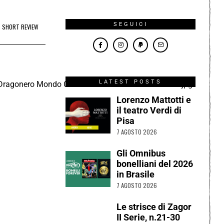
SEGUICI
SHORT REVIEW
LATEST POSTS
Lorenzo Mattotti e
il teatro Verdi di
Pisa
7 AGOSTO 2026
Gli Omnibus
bonelliani del 2026
in Brasile
7 AGOSTO 2026
Le strisce di Zagor
II Serie, n.21-30