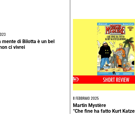
2023
a mente di Bilotta è un bel
on ci vivrei
8 FEBBRAIO 2025
Martin Mystère
“Che fine ha fatto Kurt Kat