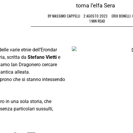
torna l’elfa Sera
BY
MASSIMO CAPPELLI
2 AGOSTO 2023
EROI BONELLI
/
1 MIN READ
elle varie etnie dell’Erondar
ia, scritta da
Stefano Vietti
e
diamo Ian Dragonero cercare
 antica alleata.
coprono che si stanno intessendo
ro in una sola storia, che
nza particolari sussulti,