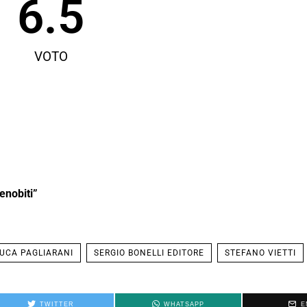
6.5
VOTO
enobiti”
UCA PAGLIARANI
SERGIO BONELLI EDITORE
STEFANO VIETTI
TWITTER
WHATSAPP
E