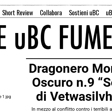
Short Review
Collabora
Sostieni uBC
uB
Dragonero Mo
Oscuro n.9 “S
di Vetwasilv
In mezzo al conflitto contro i terribili 