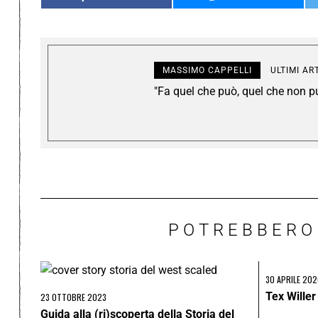
MASSIMO CAPPELLI
ULTIMI AR
"Fa quel che può, quel che non p
POTREBBERO
30 APRILE 202
Tex Willer
23 OTTOBRE 2023
Guida alla (ri)scoperta della Storia del