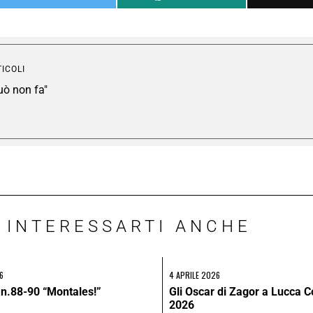
TICOLI
uò non fa"
 INTERESSARTI ANCHE
6
4 APRILE 2026
 n.88-90 “Montales!”
Gli Oscar di Zagor a Lucca 
2026