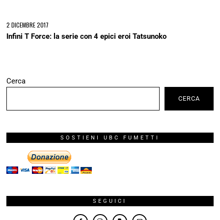
NEWSLETTER
Ricevi il meglio di uBC Fumetti
Recensioni, articoli e rubriche selezionate. Niente spam.
Email Address*
FIRSTNAME
LASTNAME