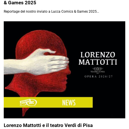
Le strisce di Zagor
II Serie, n.21-30
L'avventura editoriale della Collana Lampo…