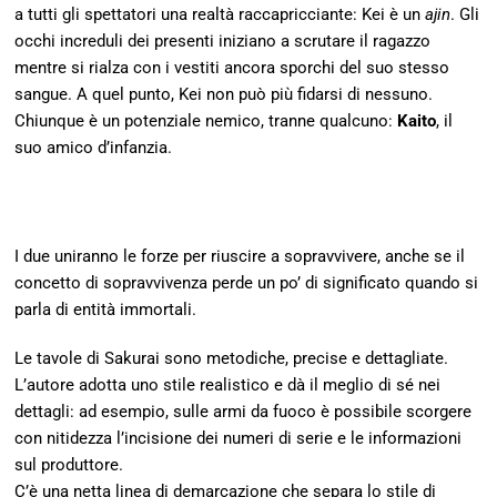
a tutti gli spettatori una realtà raccapricciante: Kei è un
ajin
. Gli
occhi increduli dei presenti iniziano a scrutare il ragazzo
mentre si rialza con i vestiti ancora sporchi del suo stesso
sangue. A quel punto, Kei non può più fidarsi di nessuno.
Chiunque è un potenziale nemico, tranne qualcuno:
Kaito
, il
suo amico d’infanzia.
I due uniranno le forze per riuscire a sopravvivere, anche se il
concetto di sopravvivenza perde un po’ di significato quando si
parla di entità immortali.
Le tavole di Sakurai sono metodiche, precise e dettagliate.
L’autore adotta uno stile realistico e dà il meglio di sé nei
dettagli: ad esempio, sulle armi da fuoco è possibile scorgere
con nitidezza l’incisione dei numeri di serie e le informazioni
sul produttore.
C’è una netta linea di demarcazione che separa lo stile di