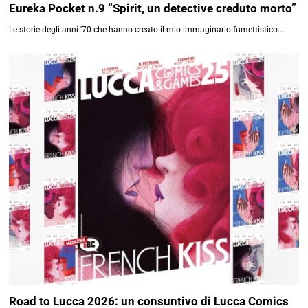
Gli Omnibus bonelliani del 2026 in Brasile
Un aggiornamento sui "mallopponi" dedicati agli eroi Bonelli…