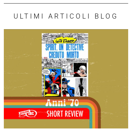
Lorenzo Mattotti e il teatro Verdi di Pisa
Le strepitose illustrazioni per la stagione dell'Opera 2026…