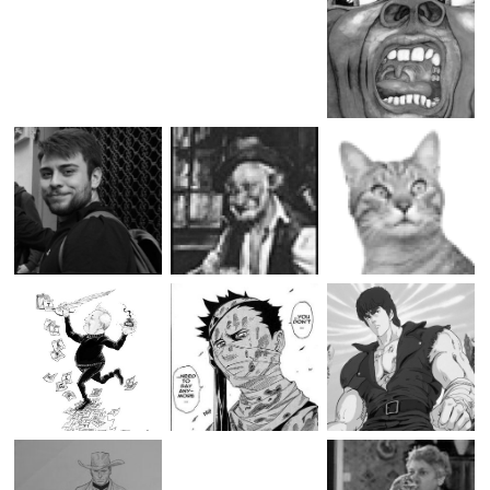
ULTIMI ARTICOLI BLOG
Eureka Pocket n.9 “Spirit, un detective creduto morto”