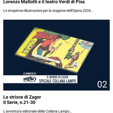
Lorenzo Mattotti e il teatro Verdi di Pisa
Le strepitose illustrazioni per la stagione dell'Opera 2026…
02
Le strisce di Zagor
II Serie, n.21-30
L'avventura editoriale della Collana Lampo…