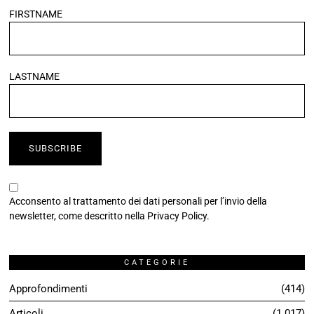
FIRSTNAME
LASTNAME
Acconsento al trattamento dei dati personali per l’invio della
newsletter, come descritto nella
Privacy Policy
.
CATEGORIE
Approfondimenti
414
Articoli
1.017