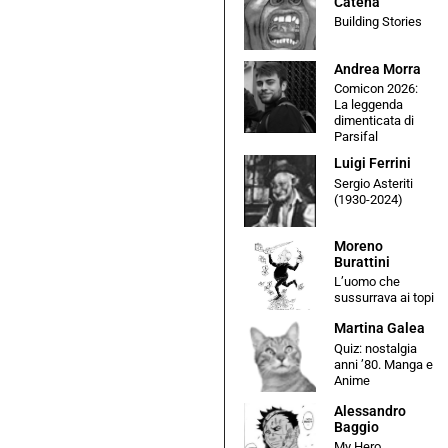
Catena
Building Stories
Andrea Morra
Comicon 2026:
La leggenda
dimenticata di
Parsifal
Luigi Ferrini
Sergio Asteriti
(1930-2024)
Moreno
Burattini
L’uomo che
sussurrava ai topi
Martina Galea
Quiz: nostalgia
anni ’80. Manga e
Anime
Alessandro
Baggio
My Hero