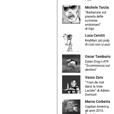
Michele Tarzia
“Barbarone sul
pianeta delle
scimmie
erotomani”
di Gipi
Luca Cerutti
KeyMan: più pulp
di così non si può
Oscar Tamburis
Dylan Dog n.479
“Scommessa sul
destino”
Vasco Zara
“Train de nuit
dans la Voie
Lactée” di Adrien
Demont
Marco Corbetta
Capitan America,
gli anni 2010.