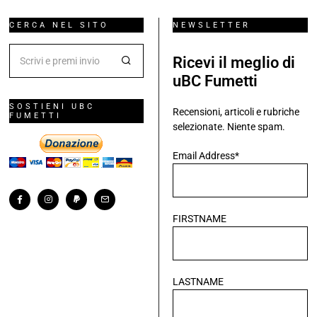
CERCA NEL SITO
NEWSLETTER
Ricevi il meglio di
uBC Fumetti
SOSTIENI UBC
Recensioni, articoli e rubriche
FUMETTI
selezionate. Niente spam.
Email Address*
FIRSTNAME
LASTNAME