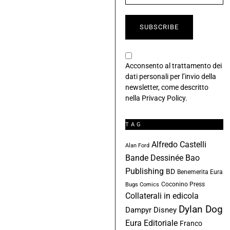
Acconsento al trattamento dei
dati personali per l’invio della
newsletter, come descritto
nella
Privacy Policy
.
TAG
Alfredo Castelli
Alan Ford
Bande Dessinée
Bao
Publishing
BD
Benemerita Eura
Coconino Press
Bugs Comics
Collaterali in edicola
Dylan Dog
Dampyr
Disney
Eura Editoriale
Franco