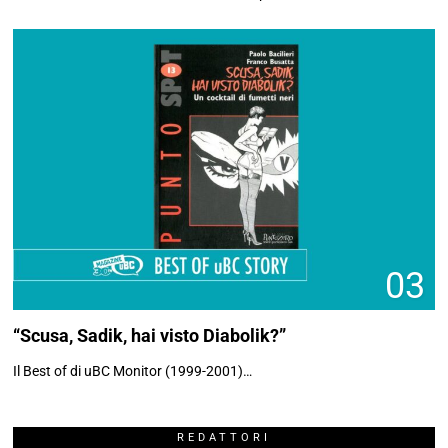
03
“Scusa, Sadik, hai visto Diabolik?”
Il Best of di uBC Monitor (1999-2001)…
REDATTORI