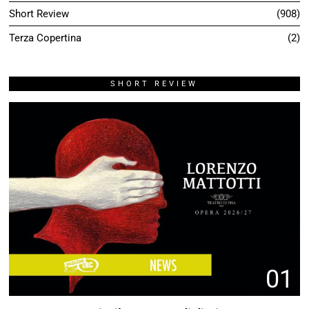
Short Review
908
Terza Copertina
2
SHORT REVIEW
01