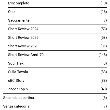
L'incompleto
10
Quiz
16
Saggiamente
7
Short Review 2024
53
Short Review 2025
53
Short Review 2026
31
Short Review Anni '70
148
Soul Trek
3
Sulla Tavola
83
uBC Story
88
Zagor Top 5
43
Seconda copertina
3
Senza categoria
17