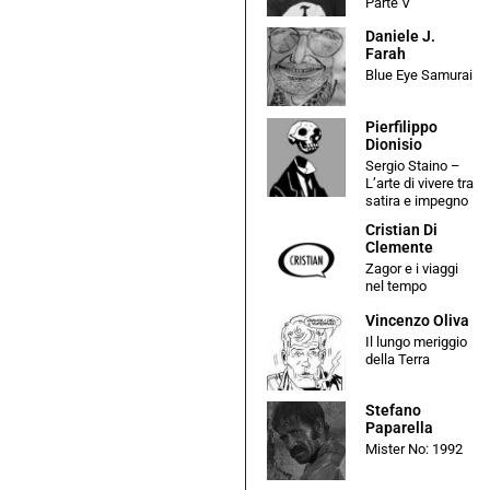
Parte V
Daniele J.
Farah
Blue Eye Samurai
Pierfilippo
Dionisio
Sergio Staino –
L’arte di vivere tra
satira e impegno
Cristian Di
Clemente
Zagor e i viaggi
nel tempo
Vincenzo Oliva
Il lungo meriggio
della Terra
Stefano
Paparella
Mister No: 1992