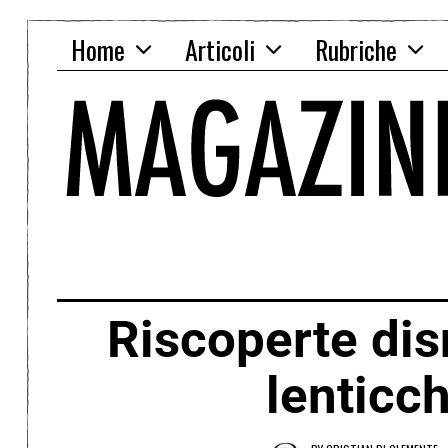
Home
Articoli
Rubriche
Riscoperte dis
lenticch