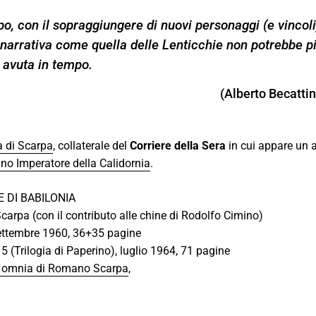
, con il sopraggiungere di nuovi personaggi (e vincoli
 narrativa come quella delle Lenticchie non potrebbe p
 avuta in tempo.
(Alberto Becattin
 di Scarpa
, collaterale del
Corriere della Sera
in cui appare un a
no Imperatore della Calidornia
.
E DI BABILONIA
carpa (con il contributo alle chine di Rodolfo Cimino)
settembre 1960, 36+35 pagine
5 (Trilogia di Paperino), luglio 1964, 71 pagine
ra omnia di Romano Scarpa
,