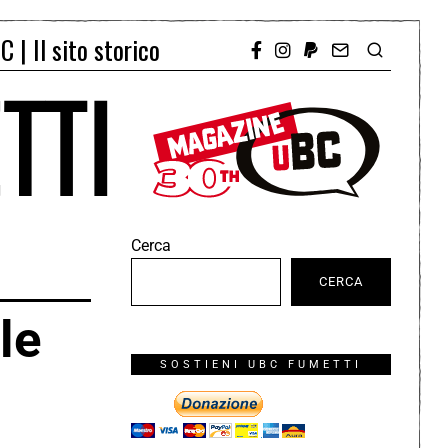
C | Il sito storico
Cerca
CERCA
le
SOSTIENI UBC FUMETTI