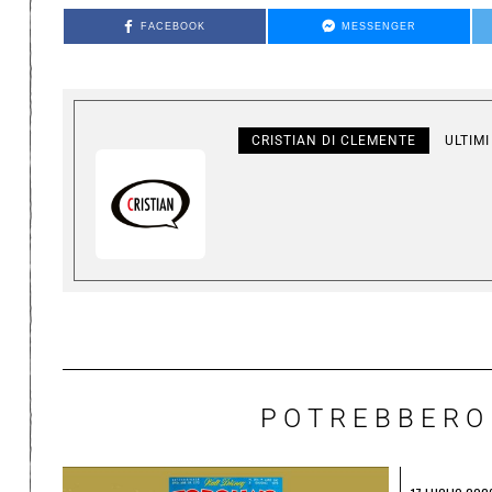
FACEBOOK
MESSENGER
CRISTIAN DI CLEMENTE
ULTIMI
POTREBBERO