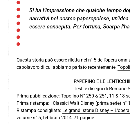
Si ha l’impressione che qualche tempo dopo
narrativi nel cosmo paperopolese, un’idea
essere concepita. Per fortuna, Scarpa l’ha
Questa storia può essere riletta nel n° 5 dell’
opera omnia
capolavoro di cui abbiamo parlato recentemente,
Topoli
PAPERINO E LE LENTICCHI
Testi e disegni di Romano S
Prima pubblicazione:
Topolino N° 250 & 251
, 11 & 18 
Prima ristampa: I Classici Walt Disney (prima serie) n° 1
Ristampa consigliata:
Le grandi storie Disney – L’ope
volume n° 5
, febbraio 2014, 71 pagine