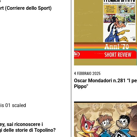
6
t (Corriere dello Sport)
4 FEBBRAIO 2025
Oscar Mondadori n.281 “I pen
Pippo”
ey, sai riconoscere i
 delle storie di Topolino?