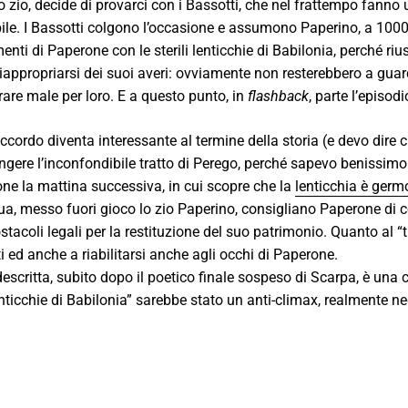
zio, decide di provarci con i Bassotti, che nel frattempo fanno 
ile. I Bassotti colgono l’occasione e assumono Paperino, a 1000 
ti di Paperone con le sterili lenticchie di Babilonia, perché rius
riappropriarsi dei suoi averi: ovviamente non resterebbero a guar
are male per loro. E a questo punto, in
flashback
, parte l’episod
l raccordo diventa interessante al termine della storia (e devo dire
ngere l’inconfondibile tratto di Perego, perché sapevo benissim
erone la mattina successiva, in cui scopre che la
lenticchia è germ
e Qua, messo fuori gioco lo zio Paperino, consigliano Paperone di
 ostacoli legali per la restituzione del suo patrimonio. Quanto al “
i ed anche a riabilitarsi anche agli occhi di Paperone.
descritta, subito dopo il poetico finale sospeso di Scarpa, è una
enticchie di Babilonia” sarebbe stato un anti-climax, realmente n