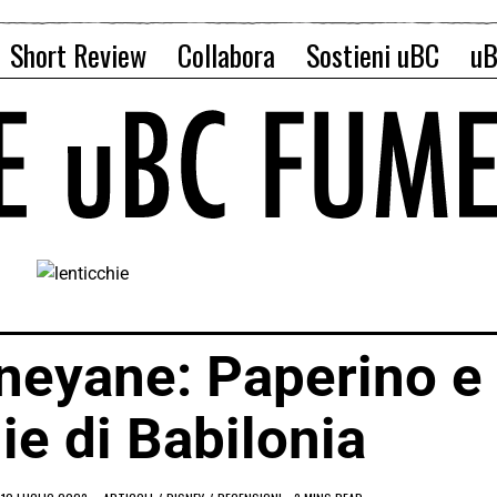
Short Review
Collabora
Sostieni uBC
uB
neyane: Paperino e 
ie di Babilonia