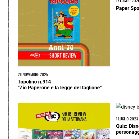
17 LUGLIO 202
Paper Spor
26 NOVEMBRE 2025
Topolino n.914
“Zio Paperone e la legge del taglione”
1 LUGLIO 2023
Quiz: Disn
personaggi