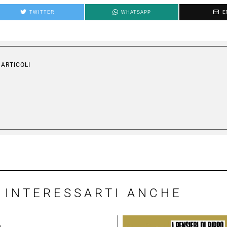
TWITTER
WHATSAPP
E
 ARTICOLI
 INTERESSARTI ANCHE